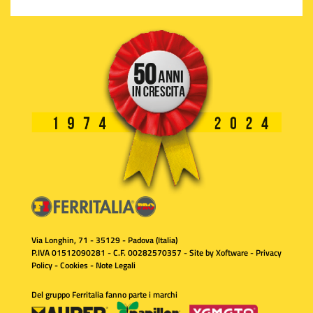
Via Longhin, 71 - 35129 - Padova (Italia)
P.IVA 01512090281 - C.F. 00282570357 - Site by
Xoftware
-
Privacy
Policy
-
Cookies
-
Note Legali
Del gruppo Ferritalia fanno parte i marchi