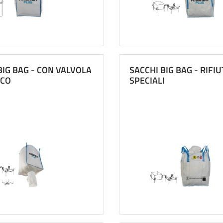
BIG BAG - CON VALVOLA
SACCHI BIG BAG - RIFIU
ICO
SPECIALI