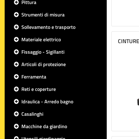
Pittura
Strumenti di misura
Sollevamento e trasporto
Materiale elettrico
CINTURE
Fissaggio - Sigillanti
Articoli di protezione
Ferramenta
Reti e coperture
Idraulica - Arredo bagno
Casalinghi
Macchine da giardino
Utensili giardinaggio