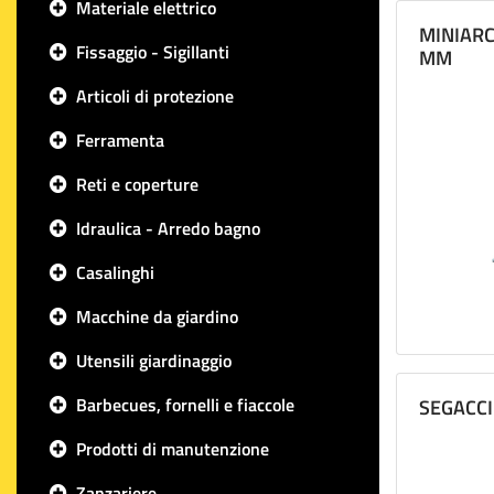
Materiale elettrico
MINIARC
Fissaggio - Sigillanti
MM
Articoli di protezione
Ferramenta
Reti e coperture
Idraulica - Arredo bagno
Casalinghi
Macchine da giardino
Utensili giardinaggio
Barbecues, fornelli e fiaccole
SEGACCI
Prodotti di manutenzione
Zanzariere