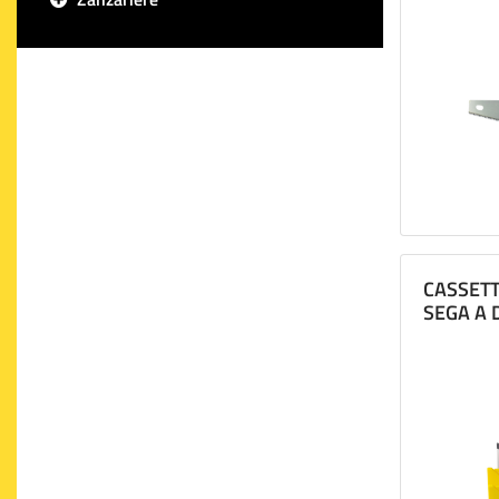
CASSETT
SEGA A