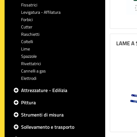
Fissatrici
Levigatura - Affilatura
Forbici
Cutter
Raschietti
Coltelli
LAME A 
Lime
Spazzole
Rivettatrici
Cannelli a gas
Elettrodi
Attrezzature - Edilizia
Pittura
Strumenti di misura
Sollevamento e trasporto