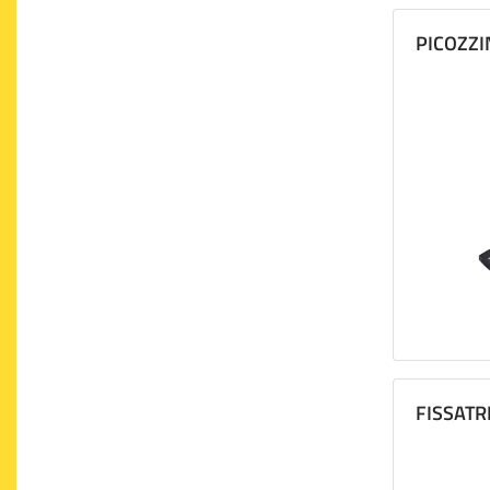
PICOZZI
FISSATR