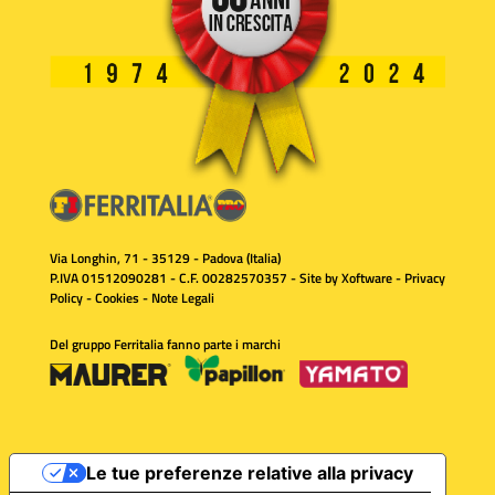
Via Longhin, 71 - 35129 - Padova (Italia)
P.IVA 01512090281 - C.F. 00282570357 - Site by
Xoftware
-
Privacy
Policy
-
Cookies
-
Note Legali
Del gruppo Ferritalia fanno parte i marchi
Le tue preferenze relative alla privacy