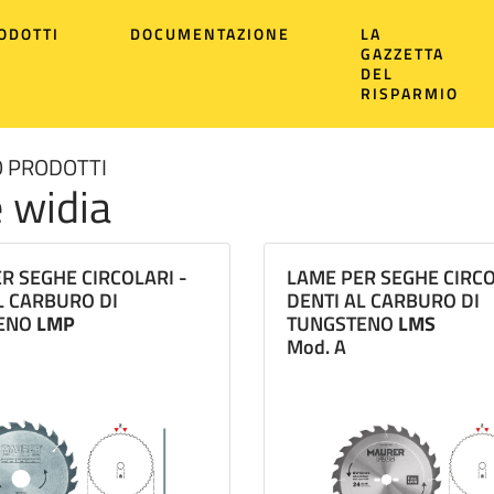
ODOTTI
DOCUMENTAZIONE
LA
GAZZETTA
DEL
RISPARMIO
 PRODOTTI
 widia
R SEGHE CIRCOLARI -
LAME PER SEGHE CIRCO
L CARBURO DI
DENTI AL CARBURO DI
ENO
LMP
TUNGSTENO
LMS
Mod. A