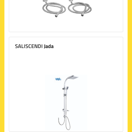
SALISCENDI
Jada