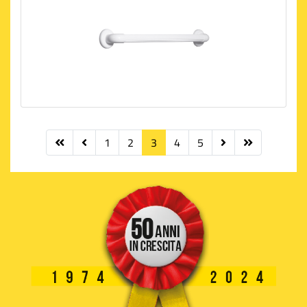
1
2
3
4
5