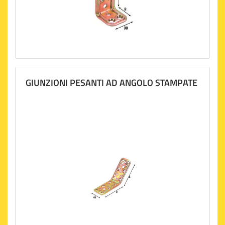
GIUNZIONI PESANTI AD ANGOLO STAMPATE