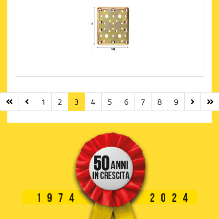
1
2
3
4
5
6
7
8
9