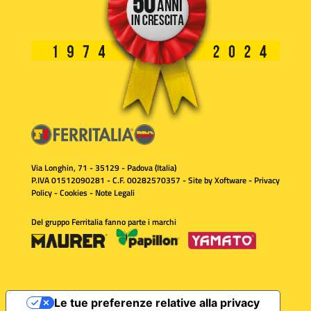
Via Longhin, 71 - 35129 - Padova (Italia)
P.IVA 01512090281 - C.F. 00282570357 - Site by
Xoftware
-
Privacy
Policy
-
Cookies
-
Note Legali
Del gruppo Ferritalia fanno parte i marchi
Le tue preferenze relative alla privacy