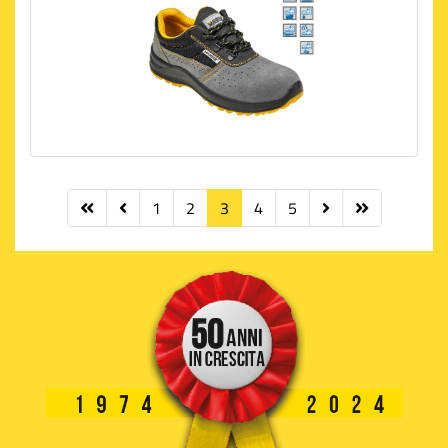
1
2
3
4
5