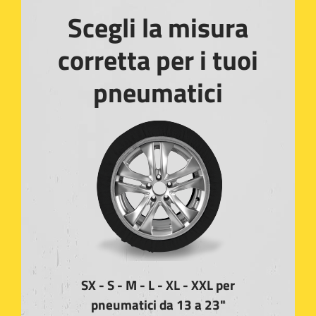
Scegli la misura
corretta per i tuoi
pneumatici
SX - S - M - L - XL - XXL per
pneumatici da 13 a 23"