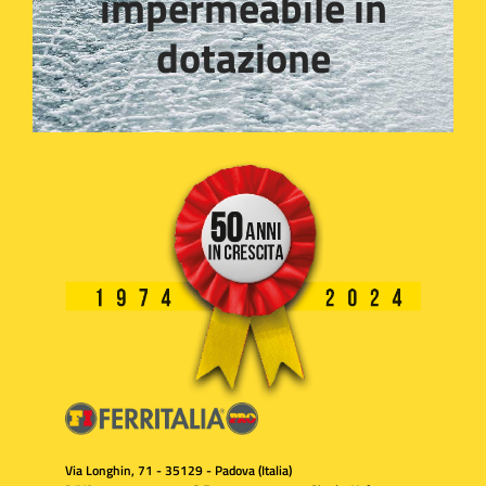
impermeabile in
dotazione
Via Longhin, 71 - 35129 - Padova (Italia)